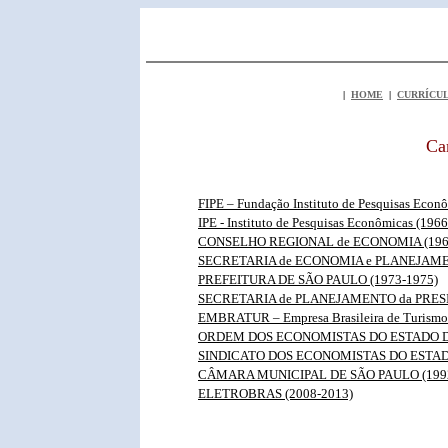
|
HOME
|
CURRÍCU
Ca
FIPE – Fundação Instituto de Pesquisas Econ
IPE - Instituto de Pesquisas Econômicas (196
CONSELHO REGIONAL de ECONOMIA (196
SECRETARIA de ECONOMIA e PLANEJAMENT
PREFEITURA DE SÃO PAULO (1973-1975)
SECRETARIA de PLANEJAMENTO da PRESI
EMBRATUR – Empresa Brasileira de Turismo
ORDEM DOS ECONOMISTAS DO ESTADO DE 
SINDICATO DOS ECONOMISTAS DO ESTADO
CÂMARA MUNICIPAL DE SÃO PAULO (1992
ELETROBRAS (2008-2013)